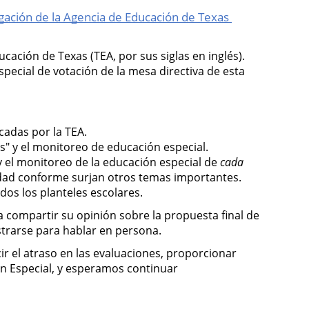
gación de la Agencia de Educación de Texas 
cación de Texas (TEA, por sus siglas en inglés). 
ecial de votación de la mesa directiva de esta 
cadas por la TEA.
es" y el monitoreo de educación especial.
y el monitoreo de la educación especial de 
cada 
ilidad conforme surjan otros temas importantes.
odos los planteles escolares.
compartir su opinión sobre la propuesta final de 
strarse para hablar en persona. 
r el atraso en las evaluaciones, proporcionar 
ón Especial, y esperamos continuar 