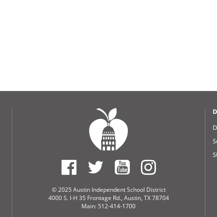
D
D
S
S
© 2025 Austin Independent School District
4000 S. I-H 35 Frontage Rd., Austin, TX 78704
Main: 512-414-1700