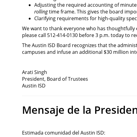
Adjusting the required accounting of minut
rolling
 time frame. This gives the board import
Clarifying requirements for high-quality spec
We want to thank everyone who has thoughtfully en
please call 512-414-0130 before 3 p.m. today to r
The Austin ISD Board recognizes that the administr
campuses and infuse an additional $30 million int
Arati Singh
President, Board of Trustees
Austin ISD
Mensaje de la President
Estimada comunidad del Austin ISD: 