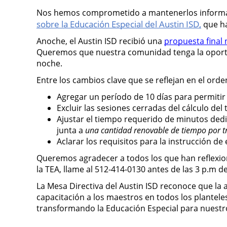
Nos hemos comprometido a mantenerlos informad
sobre la Educación Especial del Austin ISD,
que h
Anoche, el Austin ISD recibió una 
propuesta final
Queremos que nuestra comunidad tenga la oportuni
noche.
Entre los cambios clave que se reflejan en el ord
Agregar un período de 10 días para permitir 
Excluir las sesiones cerradas del cálculo del
Ajustar el tiempo requerido de minutos dedic
junta a 
una cantidad renovable de tiempo por t
Aclarar los requisitos para la instrucción de
Queremos agradecer a todos los que han reflexion
la TEA, llame al 512-414-0130 antes de las 3 p.m 
La Mesa Directiva del Austin ISD reconoce que la 
capacitación a los maestros en todos los planteles
transformando la Educación Especial para nuestr