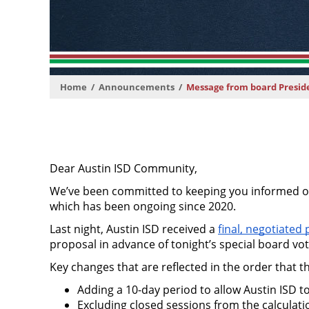
Home
Announcements
Message from board Preside
Dear Austin ISD Community, 
We’ve been committed to keeping you informed o
which has been ongoing since 2020. 
Last night, Austin ISD received a 
final, negotiated
proposal in advance of tonight’s special board vo
Key changes that are reflected in the order that t
Adding a 10-day period to allow Austin ISD t
Excluding closed sessions from the calculat