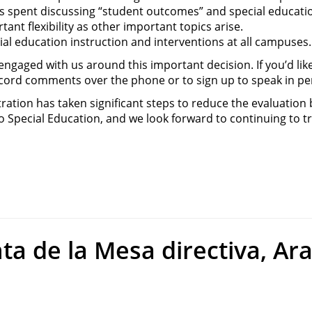
es spent discussing “student outcomes” and special educati
ant flexibility as other important topics arise.
ial education instruction and interventions at all campuses.
gaged with us around this important decision. If you’d like 
ecord comments over the phone or to sign up to speak in pe
ation has taken significant steps to reduce the evaluation ba
o Special Education, and we look forward to continuing to t
a de la Mesa directiva, Ara