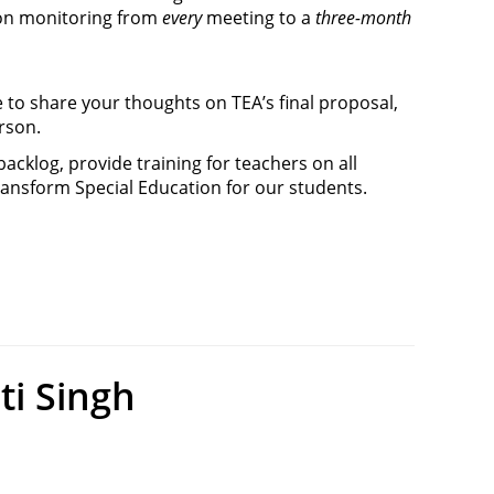
on monitoring from 
every
 meeting to a 
three-month 
to share your thoughts on TEA’s final proposal, 
rson. 
cklog, provide training for teachers on all 
ransform Special Education for our students.
ti Singh