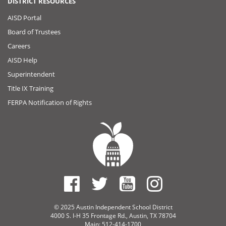
DISTRICT RESOURCES
AISD Portal
Board of Trustees
Careers
AISD Help
Superintendent
Title IX Training
FERPA Notification of Rights
© 2025 Austin Independent School District
4000 S. I-H 35 Frontage Rd., Austin, TX 78704
Main: 512-414-1700