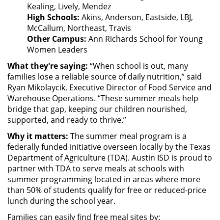
Kealing, Lively, Mendez
High Schools:
Akins, Anderson, Eastside, LBJ,
McCallum, Northeast, Travis
Other Campus:
Ann Richards School for Young
Women Leaders
What they're saying:
“When school is out, many
families lose a reliable source of daily nutrition,” said
Ryan Mikolaycik, Executive Director of Food Service and
Warehouse Operations. “These summer meals help
bridge that gap, keeping our children nourished,
supported, and ready to thrive.”
Why it matters:
The summer meal program is a
federally funded initiative overseen locally by the Texas
Department of Agriculture (TDA). Austin ISD is proud to
partner with TDA to serve meals at schools with
summer programming located in areas where more
than 50% of students qualify for free or reduced-price
lunch during the school year.
Families can easily find free meal sites by: