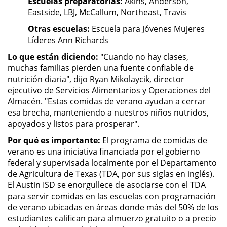
Escuelas preparatorias:
Akins, Anderson,
Eastside, LBJ, McCallum, Northeast, Travis
Otras escuelas:
Escuela para Jóvenes Mujeres
Líderes Ann Richards
Lo que están diciendo:
"Cuando no hay clases,
muchas familias pierden una fuente confiable de
nutrición diaria", dijo Ryan Mikolaycik, director
ejecutivo de Servicios Alimentarios y Operaciones del
Almacén. "Estas comidas de verano ayudan a cerrar
esa brecha, manteniendo a nuestros niños nutridos,
apoyados y listos para prosperar".
Por qué es importante:
El programa de comidas de
verano es una iniciativa financiada por el gobierno
federal y supervisada localmente por el Departamento
de Agricultura de Texas (TDA, por sus siglas en inglés).
El Austin ISD se enorgullece de asociarse con el TDA
para servir comidas en las escuelas con programación
de verano ubicadas en áreas donde más del 50% de los
estudiantes califican para almuerzo gratuito o a precio