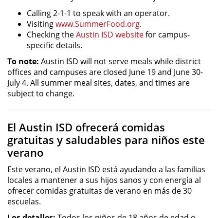
Calling 2-1-1 to speak with an operator.
Visiting
www.SummerFood.org
.
Checking the
Austin ISD website
for campus-
specific details.
To note:
Austin ISD will not serve meals while district
offices and campuses are closed June 19 and June 30-
July 4. All summer meal sites, dates, and times are
subject to change.
El Austin ISD ofrecerá comidas
gratuitas y saludables para niños este
verano
Este verano, el Austin ISD está ayudando a las familias
locales a mantener a sus hijos sanos y con energía al
ofrecer comidas gratuitas de verano en más de 30
escuelas.
Los detalles:
Todos los niños de 18 años de edad o