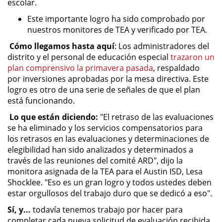
escolar.
Este importante logro ha sido comprobado por
nuestros monitores de TEA y verificado por TEA.
Cómo llegamos hasta aquí
: Los administradores del
distrito y el personal de educación especial
trazaron un
plan comprensivo la primavera pasada
, respaldado
por inversiones aprobadas por la mesa directiva. Este
logro es otro de una serie de señales de que el plan
está funcionando.
Lo que están diciendo:
"El retraso de las evaluaciones
se ha eliminado y los servicios compensatorios para
los retrasos en las evaluaciones y determinaciones de
elegibilidad han sido analizados y determinados a
través de las reuniones del comité ARD", dijo la
monitora asignada de la TEA para el Austin ISD, Lesa
Shocklee. "Eso es un gran logro y todos ustedes deben
estar orgullosos del trabajo duro que se dedicó a eso".
Sí, y...
todavía tenemos trabajo por hacer para
completar cada nueva solicitud de evaluación recibida