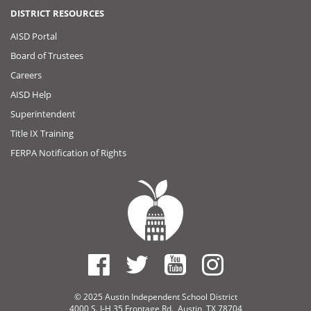
DISTRICT RESOURCES
AISD Portal
Board of Trustees
Careers
AISD Help
Superintendent
Title IX Training
FERPA Notification of Rights
© 2025 Austin Independent School District
4000 S. I-H 35 Frontage Rd., Austin, TX 78704