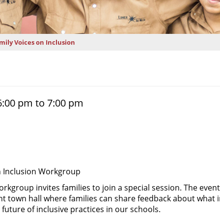
ily Voices on Inclusion
6:00 pm to 7:00 pm
n Inclusion Workgroup
rkgroup invites families to join a special session. The event
t town hall where families can share feedback about what in
future of inclusive practices in our schools.