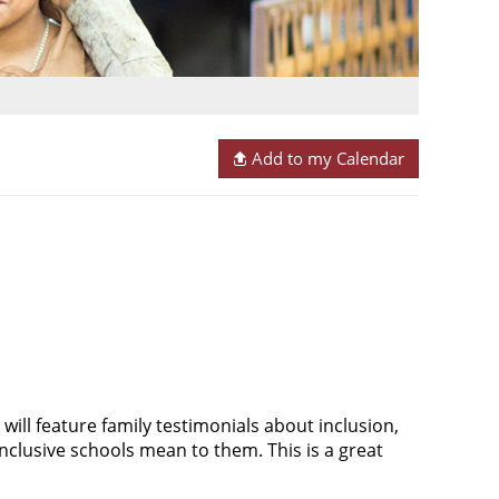
Add to my Calendar
 will feature family testimonials about inclusion,
clusive schools mean to them. This is a great