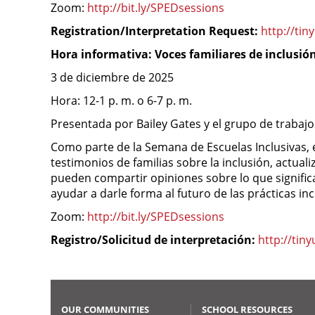
Zoom:
http://bit.ly/SPEDsessions
Registration/Interpretation Request:
http://ti
Hora informativa: Voces familiares de inclusió
3 de diciembre de 2025
Hora: 12-1 p. m. o 6-7 p. m.
Presentada por Bailey Gates y el grupo de trabajo
Como parte de la Semana de Escuelas Inclusivas, el
testimonios de familias sobre la inclusión, actual
pueden compartir opiniones sobre lo que signific
ayudar a darle forma al futuro de las prácticas in
Zoom:
http://bit.ly/SPEDsessions
Registro/Solicitud de interpretación:
http://tin
OUR COMMUNITIES
SCHOOL RESOURCES