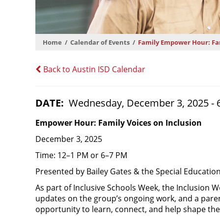
Home
Calendar of Events
Family Empower Hour: Fam
Back to Austin ISD Calendar
DATE
Wednesday, December 3, 2025 - 
Empower Hour: Family Voices on Inclusion
December 3, 2025
Time: 12–1 PM or 6–7 PM
Presented by Bailey Gates & the Special Educatio
As part of Inclusive Schools Week, the Inclusion Wo
updates on the group’s ongoing work, and a paren
opportunity to learn, connect, and help shape the 