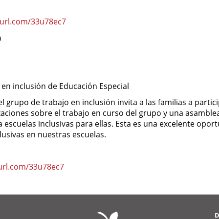
nyurl.com/33u78ec7
n
 en inclusión de Educación Especial
 grupo de trabajo en inclusión invita a las familias a partic
izaciones sobre el trabajo en curso del grupo y una asamblea
a escuelas inclusivas para ellas. Esta es una excelente opo
clusivas en nuestras escuelas.
yurl.com/33u78ec7
D