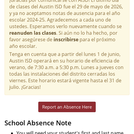
de clases del Austin ISD fue el 29 de mayo de 2026,
y ya no aceptamos notas de ausencia para el año
escolar 2024-25. Agradecemos a cada uno de
ustedes. Esperamos verlo nuevamente cuando se
reanuden las clases
. Si aún no lo ha hecho, por
favor asegúrese de
inscribirse
para el próximo
año escolar.
Tenga en cuenta que a partir del lunes 1 de junio,
Austin ISD operará en su horario de eficiencia de
verano, de 7:30 a.m. a 5:30 p.m. Lunes a jueves con
todas las instalaciones del distrito cerradas los
viernes. Este horario estará vigente hasta el 31 de
julio. ¡Gracias!
Report an Absence Here
School Absence Note
You will need your student's first and last name,