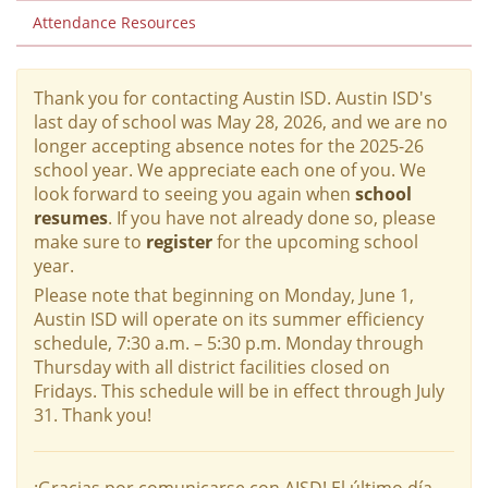
Attendance Resources
Thank you for contacting Austin ISD. Austin ISD's
last day of school was May 28, 2026, and we are no
longer accepting absence notes for the 2025-26
school year. We appreciate each one of you. We
look forward to seeing you again when
school
resumes
. If you have not already done so, please
make sure to
register
for the upcoming school
year.
Please note that beginning on Monday, June 1,
Austin ISD will operate on its summer efficiency
schedule, 7:30 a.m. – 5:30 p.m. Monday through
Thursday with all district facilities closed on
Fridays. This schedule will be in effect through July
31. Thank you!
¡Gracias por comunicarse con AISD! El último día