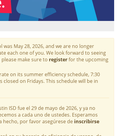
ool was May 28, 2026, and we are no longer
ate each one of you. We look forward to seeing
o, please make sure to
register
for the upcoming
rate on its summer efficiency schedule, 7:30
s closed on Fridays. This schedule will be in
stin ISD fue el 29 de mayo de 2026, y ya no
decemos a cada uno de ustedes. Esperamos
 ha hecho, por favor asegúrese de
inscribirse