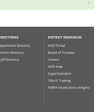
×
IRECTORIES
DISTRICT RESOURCES
epartment Directory
AISD Portal
chools Directory
Board of Trustees
taff Directory
Careers
AISD Help
Superintendent
Title IX Training
FERPA Notification of Rights