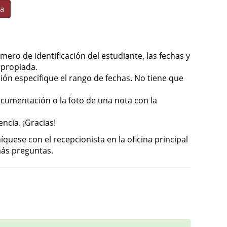
ia
mero de identificación del estudiante, las fechas y
apropiada.
ón especifique el rango de fechas. No tiene que
ocumentación o la foto de una nota con la
encia. ¡Gracias!
uese con el recepcionista en la oficina principal
 más preguntas.