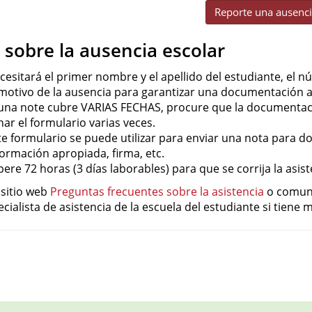
Reporte una ausenc
 sobre la ausencia escolar
cesitará el primer nombre y el apellido del estudiante, el nú
 motivo de la ausencia para garantizar una documentación 
 una note cubre VARIAS FECHAS, procure que la documentaci
enar el formulario varias veces.
te formulario se puede utilizar para enviar una nota para d
formación apropiada, firma, etc.
pere 72 horas (3 días laborables) para que se corrija la asist
l sitio web
Preguntas frecuentes sobre la asistencia
o comuníq
ecialista de asistencia de la escuela del estudiante si tiene