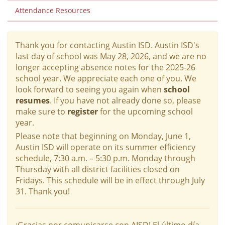
Attendance Resources
Thank you for contacting Austin ISD. Austin ISD's
last day of school was May 28, 2026, and we are no
longer accepting absence notes for the 2025-26
school year. We appreciate each one of you. We
look forward to seeing you again when
school
resumes
. If you have not already done so, please
make sure to
register
for the upcoming school
year.
Please note that beginning on Monday, June 1,
Austin ISD will operate on its summer efficiency
schedule, 7:30 a.m. – 5:30 p.m. Monday through
Thursday with all district facilities closed on
Fridays. This schedule will be in effect through July
31. Thank you!
¡Gracias por comunicarse con AISD! El último día