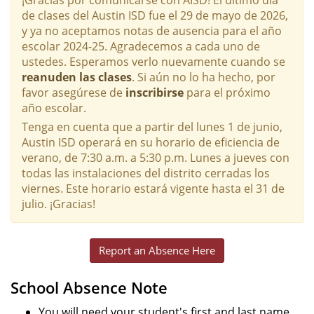
de clases del Austin ISD fue el 29 de mayo de 2026,
y ya no aceptamos notas de ausencia para el año
escolar 2024-25. Agradecemos a cada uno de
ustedes. Esperamos verlo nuevamente cuando se
reanuden las clases
. Si aún no lo ha hecho, por
favor asegúrese de
inscribirse
para el próximo
año escolar.
Tenga en cuenta que a partir del lunes 1 de junio,
Austin ISD operará en su horario de eficiencia de
verano, de 7:30 a.m. a 5:30 p.m. Lunes a jueves con
todas las instalaciones del distrito cerradas los
viernes. Este horario estará vigente hasta el 31 de
julio. ¡Gracias!
Report an Absence Here
School Absence Note
You will need your student's first and last name,