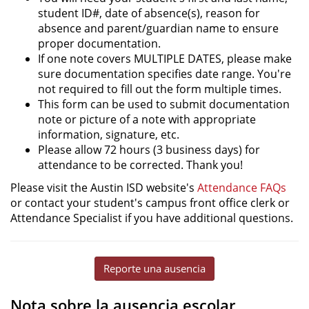
student ID#, date of absence(s), reason for
absence and parent/guardian name to ensure
proper documentation.
If one note covers MULTIPLE DATES, please make
sure documentation specifies date range. You're
not required to fill out the form multiple times.
This form can be used to submit documentation
note or picture of a note with appropriate
information, signature, etc.
Please allow 72 hours (3 business days) for
attendance to be corrected. Thank you!
Please visit the Austin ISD website's
Attendance FAQs
or contact your student's campus front office clerk or
Attendance Specialist if you have additional questions.
Reporte una ausencia
Nota sobre la ausencia escolar