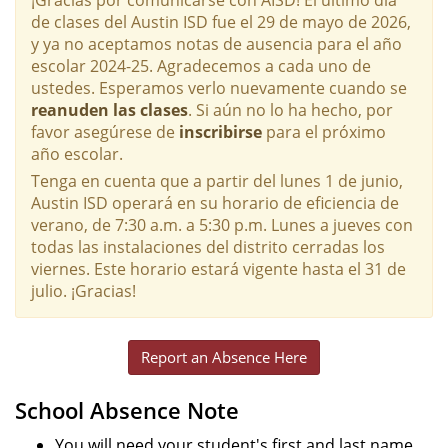
de clases del Austin ISD fue el 29 de mayo de 2026,
y ya no aceptamos notas de ausencia para el año
escolar 2024-25. Agradecemos a cada uno de
ustedes. Esperamos verlo nuevamente cuando se
reanuden las clases
. Si aún no lo ha hecho, por
favor asegúrese de
inscribirse
para el próximo
año escolar.
Tenga en cuenta que a partir del lunes 1 de junio,
Austin ISD operará en su horario de eficiencia de
verano, de 7:30 a.m. a 5:30 p.m. Lunes a jueves con
todas las instalaciones del distrito cerradas los
viernes. Este horario estará vigente hasta el 31 de
julio. ¡Gracias!
Report an Absence Here
School Absence Note
You will need your student's first and last name,