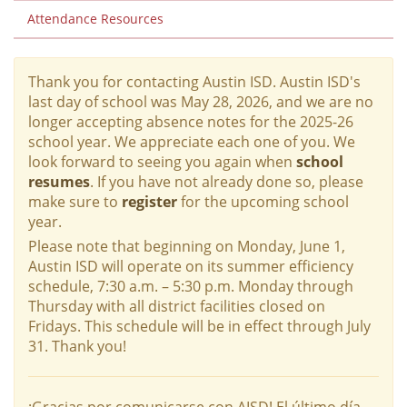
Attendance Resources
Thank you for contacting Austin ISD. Austin ISD's
last day of school was May 28, 2026, and we are no
longer accepting absence notes for the 2025-26
school year. We appreciate each one of you. We
look forward to seeing you again when
school
resumes
. If you have not already done so, please
make sure to
register
for the upcoming school
year.
Please note that beginning on Monday, June 1,
Austin ISD will operate on its summer efficiency
schedule, 7:30 a.m. – 5:30 p.m. Monday through
Thursday with all district facilities closed on
Fridays. This schedule will be in effect through July
31. Thank you!
¡Gracias por comunicarse con AISD! El último día