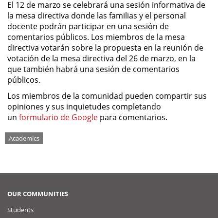
El 12 de marzo se celebrará una sesión informativa de
la mesa directiva donde las familias y el personal
docente podrán participar en una sesión de
comentarios públicos. Los miembros de la mesa
directiva votarán sobre la propuesta en la reunión de
votación de la mesa directiva del 26 de marzo, en la
que también habrá una sesión de comentarios
públicos.
Los miembros de la comunidad pueden compartir sus
opiniones y sus inquietudes completando
un
formulario de Google
para comentarios.
Tags
Academics
OUR COMMUNITIES
Students