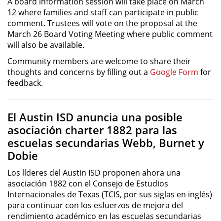
A board information session will take place on March
12 where families and staff can participate in public
comment. Trustees will vote on the proposal at the
March 26 Board Voting Meeting where public comment
will also be available.
Community members are welcome to share their
thoughts and concerns by filling out a
Google Form
for
feedback.
El Austin ISD anuncia una posible
asociación charter 1882 para las
escuelas secundarias Webb, Burnet y
Dobie
Los líderes del Austin ISD proponen ahora una
asociación 1882 con el Consejo de Estudios
Internacionales de Texas (TCIS, por sus siglas en inglés)
para continuar con los esfuerzos de mejora del
rendimiento académico en las escuelas secundarias