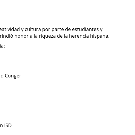
eatividad y cultura por parte de estudiantes y
rindió honor a la riqueza de la herencia hispana.
ía:
vid Conger
in ISD