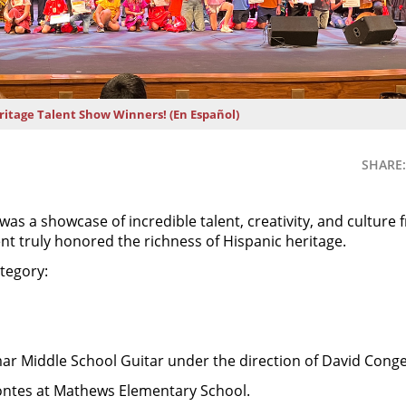
eritage Talent Show Winners! (En Español)
SHARE:
was a showcase of incredible talent, creativity, and culture
ent truly honored the richness of Hispanic heritage.
ategory:
r Middle School Guitar under the direction of David Cong
ontes at Mathews Elementary School.