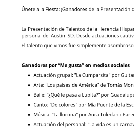
Únete a la Fiesta: ¡Ganadores de la Presentación 
La Presentación de Talentos de la Herencia Hispana
personal del Austin ISD. Desde actuaciones cautiv
El talento que vimos fue simplemente asombroso 
Ganadores por “Me gusta” en medios sociales
Actuación grupal: "La Cumparsita" por Guita
Arte: "Los países de América" de Tomás Mon
Baile: "¿Qué le pasa a Lupita?" por Guadal
Canto: "De colores" por Mía Puente de la Esc
Música: "La llorona" por Aura Toledano Par
Actuación del personal: "La vida es un carn