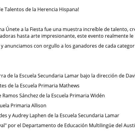
de Talentos de la Herencia Hispana!
 Únete a la Fiesta fue una muestra increíble de talento, cr
adoras hasta arte impresionante, este evento realmente le 
y anunciamos con orgullo a los ganadores de cada categor
rra de la Escuela Secundaria Lamar bajo la dirección de Da
tes de la Escuela Primaria Mathews
upe Ramos Sánchez de la Escuela Primaria Widén
uela Primaria Allison
edes y Audrey Laphen de la Escuela Secundaria Lamar
aval" por el Departamento de Educación Multilingüe del Aust