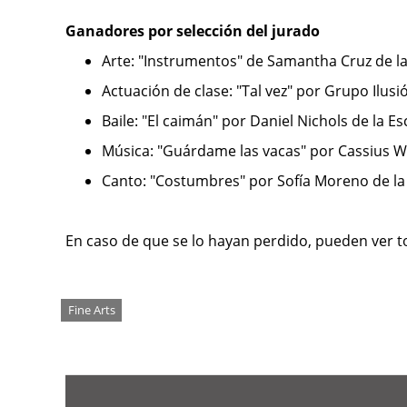
Ganadores por selección del jurado
Arte: "Instrumentos" de Samantha Cruz de l
Actuación de clase: "Tal vez" por Grupo Ilu
Baile: "El caimán" por Daniel Nichols de la 
Música: "Guárdame las vacas" por Cassius W
Canto: "Costumbres" por Sofía Moreno de l
En caso de que se lo hayan perdido, pueden ver t
Tags
Fine Arts