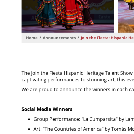
Home
Announcements
Join the Fiesta: Hispanic H
The Join the Fiesta Hispanic Heritage Talent Show 
captivating performances to stunning art, this ev
We are proud to announce the winners in each c
Social Media Winners
Group Performance: "La Cumparsita" by Lama
Art: "The Countries of America" by Tomás M