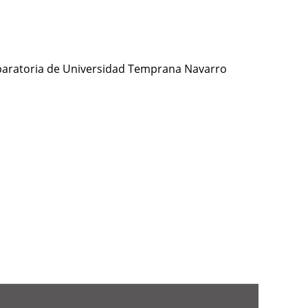
Preparatoria de Universidad Temprana Navarro