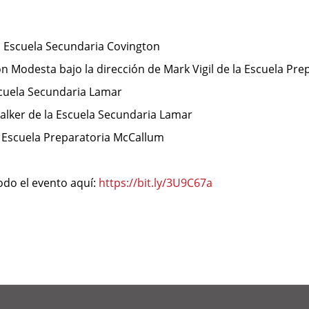
a Escuela Secundaria Covington
sión Modesta bajo la dirección de Mark Vigil de la Escuela 
Escuela Secundaria Lamar
alker de la Escuela Secundaria Lamar
a Escuela Preparatoria McCallum
odo el evento aquí:
https://bit.ly/3U9C67a