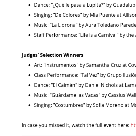
Dance: "¿Qué le pasa a Lupita?" by Guadal
Singing: "De Colores" by Mia Puente at Allis
Music: "La Llorona" by Aura Toledano Pared
Staff Performance: "Life is a Carnival" by t
Judges' Selection Winners
Art: "Instrumentos" by Samantha Cruz at Co
Class Performance: "Tal Vez" by Grupo Ilusió
Dance: "El Caimán" by Daniel Nichols at Lam
Music: "Guárdame las Vacas" by Cassius Wal
Singing: "Costumbres" by Sofia Moreno at M
In case you missed it, watch the full event here:
ht