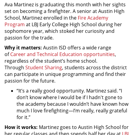
Ava Martinez is graduating this month with her sights
set on becoming a firefighter. A senior at Austin High
School, Martinez enrolled in the
Fire Academy
Program
at LBJ Early College High School during her
sophomore year, which stoked her curiosity and
passion for the trade.
Why it matters:
Austin ISD offers a wide range
of
Career and Technical Education opportunities
,
regardless of the student’s home school.
Through
Student Sharing
, students across the district
can participate in unique programming and find their
passion for the future.
“It’s a really good opportunity. Martinez said. “I
don’t know where I would be if I hadn't gone to
the academy because I wouldn’t have known how
much I love firefighting—I’m really, really grateful
for it.”
How it works:
Martinez goes to Austin High School for
her regular classes and then spends half her day at
LBJ