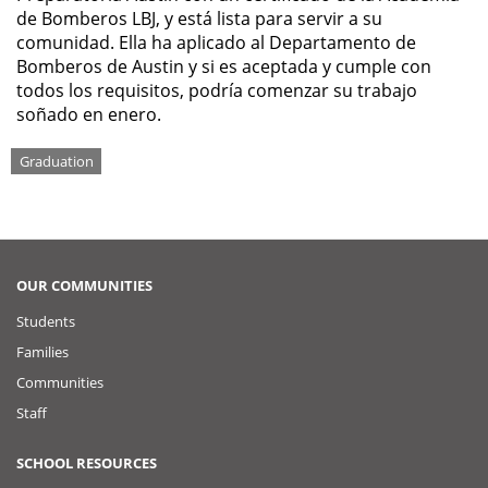
de Bomberos LBJ, y está lista para servir a su
comunidad. Ella ha aplicado al Departamento de
Bomberos de Austin y si es aceptada y cumple con
todos los requisitos, podría comenzar su trabajo
soñado en enero.
Tags
Graduation
OUR COMMUNITIES
Students
Families
Communities
Staff
SCHOOL RESOURCES