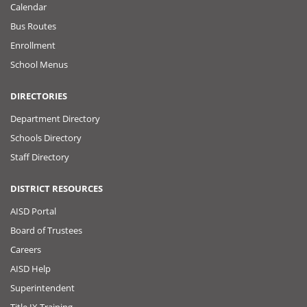
Calendar
Bus Routes
Enrollment
School Menus
DIRECTORIES
Department Directory
Schools Directory
Staff Directory
DISTRICT RESOURCES
AISD Portal
Board of Trustees
Careers
AISD Help
Superintendent
Title IX Training