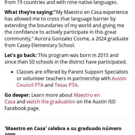
from 19 countries and with nine native languages.
What they’re saying:"
My Maestro en Casa experience
has allowed me to cross that language barrier by
extending the boundaries of my world and giving me
the confidence to actively participate in this great
community," Aurora Gonzalez Cosme, a 2024 graduate
from Casey Elementary School.
Let's go back:
This program was born in 2015 and
since then 50 schools in the district have participated.
Classes are offered by Parent Support Specialists
or volunteer teachers in partnership with
Austin
Council PTA
and
Texas PTA
.
Go deeper:
Learn more about
Maestro en
Casa
and
watch the graduation
on the Austin ISD
Facebook page.
'Maestro en Casa' celebra a su graduado número
1000