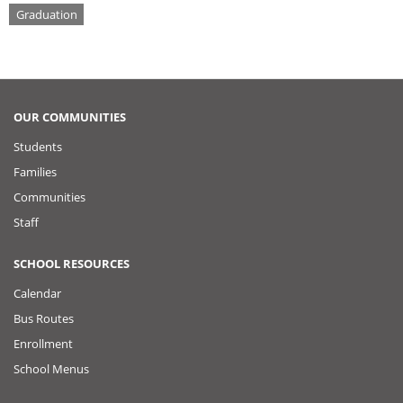
Tags
Graduation
OUR COMMUNITIES
Students
Families
Communities
Staff
SCHOOL RESOURCES
Calendar
Bus Routes
Enrollment
School Menus