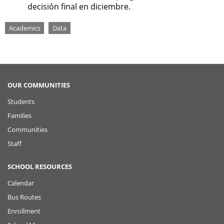
decisión final en diciembre.
Tags
Academics
Data
OUR COMMUNITIES
Students
Families
Communities
Staff
SCHOOL RESOURCES
Calendar
Bus Routes
Enrollment