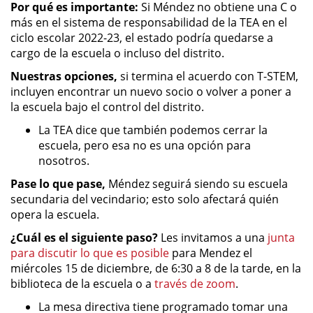
Por qué es importante:
Si Méndez no obtiene una C o
más en el sistema de responsabilidad de la TEA en el
ciclo escolar 2022-23, el estado podría quedarse a
cargo de la escuela o incluso del distrito.
Nuestras opciones,
si termina el acuerdo con T-STEM,
incluyen encontrar un nuevo socio o volver a poner a
la escuela bajo el control del distrito.
La TEA dice que también podemos cerrar la
escuela, pero esa no es una opción para
nosotros.
Pase lo que pase,
Méndez seguirá siendo su escuela
secundaria del vecindario; esto solo afectará quién
opera la escuela.
¿Cuál es el siguiente paso?
Les invitamos a una
junta
para discutir lo que es posible
para Mendez el
miércoles 15 de diciembre, de 6:30 a 8 de la tarde, en la
biblioteca de la escuela o a
través de zoom
.
La mesa directiva tiene programado tomar una