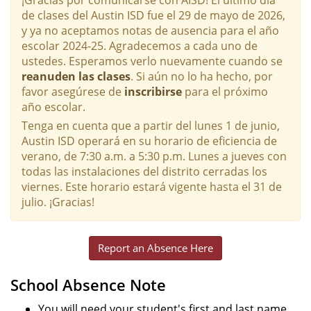
de clases del Austin ISD fue el 29 de mayo de 2026,
y ya no aceptamos notas de ausencia para el año
escolar 2024-25. Agradecemos a cada uno de
ustedes. Esperamos verlo nuevamente cuando se
reanuden las clases
. Si aún no lo ha hecho, por
favor asegúrese de
inscribirse
para el próximo
año escolar.
Tenga en cuenta que a partir del lunes 1 de junio,
Austin ISD operará en su horario de eficiencia de
verano, de 7:30 a.m. a 5:30 p.m. Lunes a jueves con
todas las instalaciones del distrito cerradas los
viernes. Este horario estará vigente hasta el 31 de
julio. ¡Gracias!
Report an Absence Here
School Absence Note
You will need your student's first and last name,