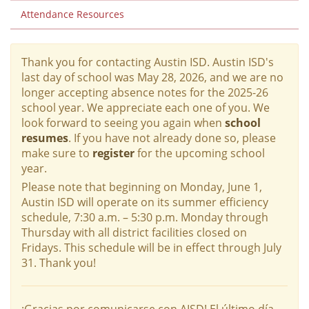
Attendance Resources
Thank you for contacting Austin ISD. Austin ISD's
last day of school was May 28, 2026, and we are no
longer accepting absence notes for the 2025-26
school year. We appreciate each one of you. We
look forward to seeing you again when
school
resumes
. If you have not already done so, please
make sure to
register
for the upcoming school
year.
Please note that beginning on Monday, June 1,
Austin ISD will operate on its summer efficiency
schedule, 7:30 a.m. – 5:30 p.m. Monday through
Thursday with all district facilities closed on
Fridays. This schedule will be in effect through July
31. Thank you!
¡Gracias por comunicarse con AISD! El último día